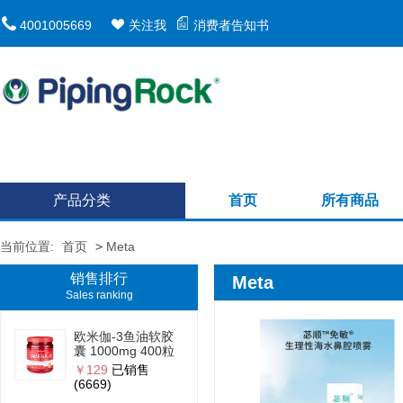
4001005669
关注我
消费者告知书
产品分类
首页
所有商品
当前位置:
首页
>
Meta
销售排行
Meta
Sales ranking
欧米伽-3鱼油软胶
囊 1000mg 400粒
￥129
已销售
(6669)